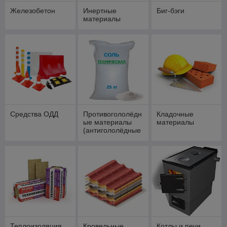
Железобетон
Инертные
Биг-бэги
материалы
Средства ОДД
Противогололёдн
Кладочные
ые материалы
материалы
(антигололёдные
реагенты)
Теплоизоляция
Кровельные
Котлы и печи