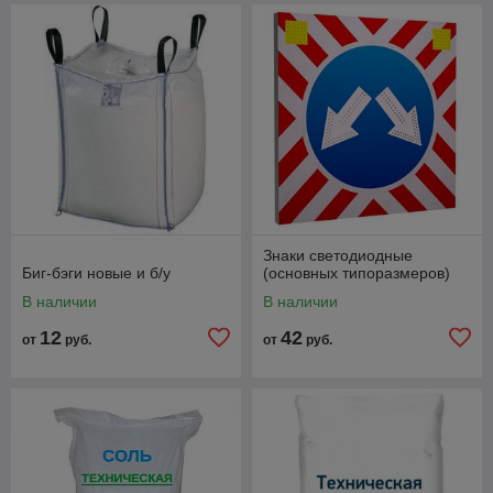
Знаки светодиодные
Биг-бэги новые и б/у
(основных типоразмеров)
В наличии
В наличии
12
42
от
руб.
от
руб.