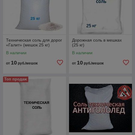
Техническая соль для дорог
Дорожная соль в мешках
«Галит» (мешок 25 кг)
(25 кг)
В наличии
В наличии
10
10
от
руб./мешок
от
руб./мешок
Топ продаж