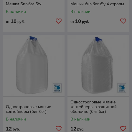
Мешки Биг-бэг Б\у
Мешки биг-бег б\у 4 стропы
В наличии
В наличии
10
10
от
руб.
от
руб.
Одностроповые мягкие
Одностроповые мягкие
контейнеры в защитной
контейнеры (биг-бэг)
оболочке (биг-бэг)
В наличии
В наличии
12
12
руб.
руб.