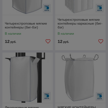
Четырехстроповые мягкие
Четырехстроповые мягкие
контейнеры каркасные (биг-
контейнеры (биг-бэг)
бэг)
В наличии
В наличии
12
12
руб.
руб.
Двухрукавные мягкие
МЯГКИЕ КОНТЕЙНЕРЫ