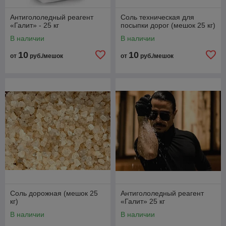
Антигололедный реагент
Соль техническая для
«Галит» - 25 кг
посыпки дорог (мешок 25 кг)
В наличии
В наличии
10
10
от
руб./мешок
от
руб./мешок
Соль дорожная (мешок 25
Антигололедный реагент
кг)
«Галит» 25 кг
В наличии
В наличии