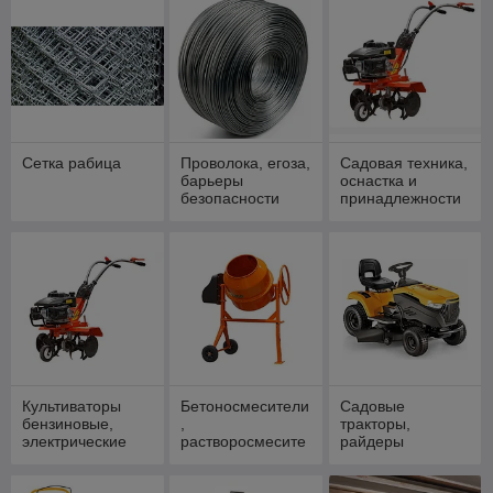
Сетка рабица
Проволока, егоза,
Садовая техника,
барьеры
оснастка и
безопасности
принадлежности
Культиваторы
Бетоносмесители
Садовые
бензиновые,
,
тракторы,
электрические
растворосмесите
райдеры
ли