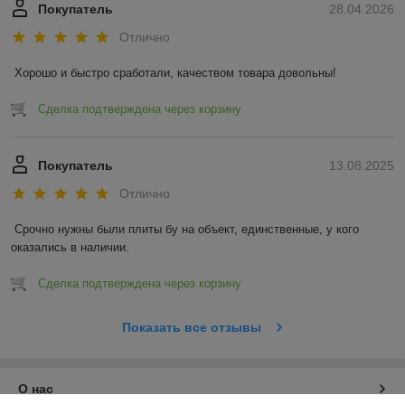
Покупатель
28.04.2026
Отлично
Хорошо и быстро сработали, качеством товара довольны!
Сделка подтверждена через корзину
Покупатель
13.08.2025
Отлично
Срочно нужны были плиты бу на объект, единственные, у кого 
оказались в наличии.
Сделка подтверждена через корзину
Показать все отзывы
О нас