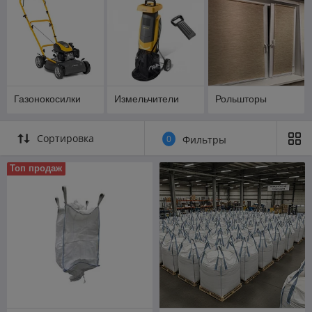
Газонокосилки
Измельчители
Рольшторы
Сортировка
0
Фильтры
Топ продаж