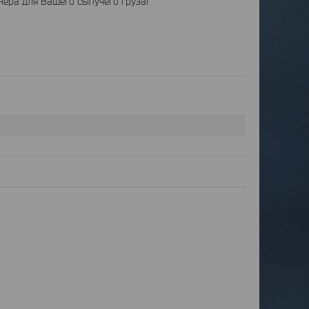
ера для Вашего сыпучего груза!