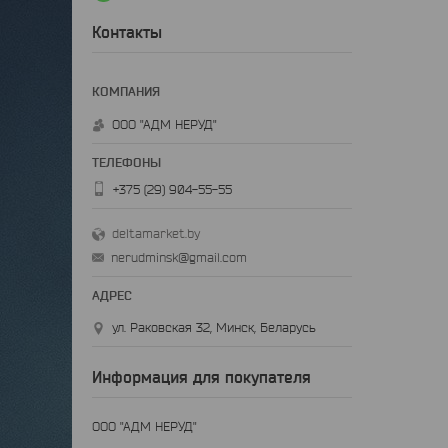
Контакты
ООО "АДМ НЕРУД"
+375 (29) 904-55-55
deltamarket.by
nerudminsk@gmail.com
ул. Раковская 32, Минск, Беларусь
Информация для покупателя
ООО "АДМ НЕРУД"