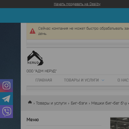
Начать продавать на Deal.by
Сейчас компания не может быстро обрабатывать зак
день.
ООО "АДМ НЕРУД"
ГЛАВНАЯ
ТОВАРЫ И УСЛУГИ
О НАС
Товары и услуги
Биг-бэги
Мешки биг-бег б\у 