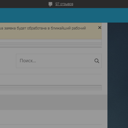
97 отзывов
ша заявка будет обработана в ближайший рабочий