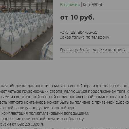
В наличии
Код:
БЭГ-4
от
10
руб.
+375 (29) 904-55-55
Заказ только по телефону
График работы
Адрес и контакты
щая оболочка данного типа мягкого контейнера изготовлена из п
меет четыре грузонесущих стропа, являющихся продолжением тела 
ными из контрастной цветной полипропиленовой ламинированной т
асть мягкого контейнера может быть выполнена с притачной сборк
ающей защиту продукции в контейнере.
 комплектация полиэтиленовыми вкладышами.
нанесение пятицветной печати на оболочку.
рузки от 600 до 1800 л.