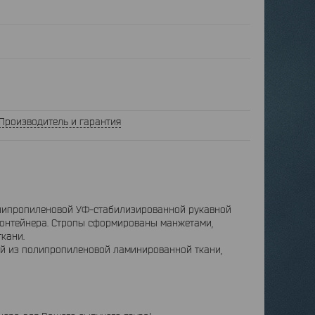
Производитель и гарантия
олипропиленовой УФ-стабилизированной рукавной
контейнера. Стропы сформированы манжетами,
кани.
ой из полипропиленовой ламинированной ткани,