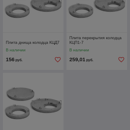
Плита перекрытия колодца
Плита днища колодца КЦД7
КЦП1-7
В наличии
В наличии
156
259,01
руб.
руб.