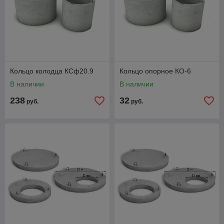
Кольцо колодца КСф20.9
Кольцо опорное КО-6
В наличии
В наличии
238
32
руб.
руб.