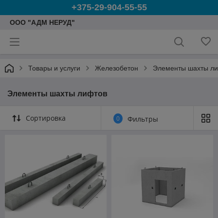
+375-29-904-55-55
ООО "АДМ НЕРУД"
Товары и услуги
Железобетон
Элементы шахты л
Элементы шахты лифтов
Сортировка
0
Фильтры