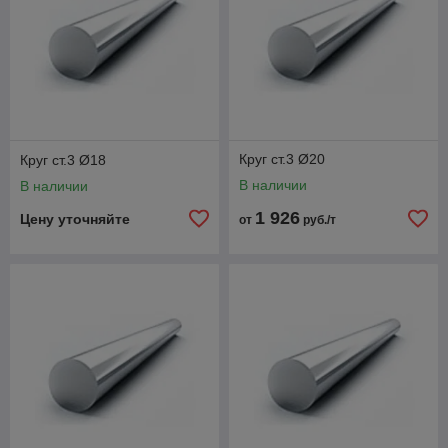
Круг ст.3 Ø20
Круг ст.3 Ø18
В наличии
В наличии
1 926
Цену уточняйте
от
руб./т