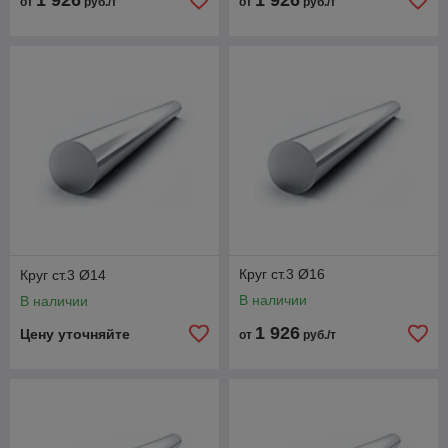
1 926
1 926
от
руб./т
от
руб./т
Круг ст.3 Ø16
Круг ст.3 Ø14
В наличии
В наличии
1 926
Цену уточняйте
от
руб./т