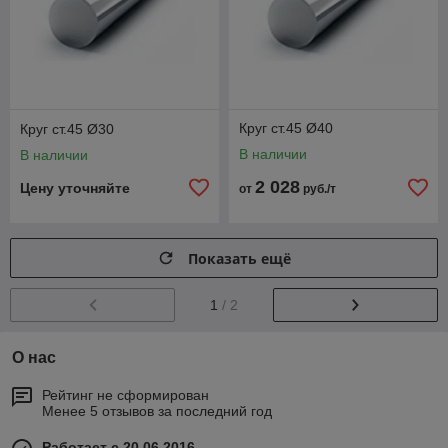
Круг ст.45 Ø40
Круг ст.45 Ø30
В наличии
В наличии
2 028
Цену уточняйте
от
руб./т
Показать ещё
1
/ 2
О нас
Рейтинг не сформирован
Менее 5 отзывов за последний год
Работает с 20.06.2016