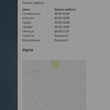
Режим работы:
День
Время работы
Понедельник
08:30-18:00
Вторник
08:30-18:00
Среда
08:30-18:00
Четверг
08:30-18:00
Пятница
08:30-17:30
Суббота
Выходной
Воскресенье
Выходной
Карта