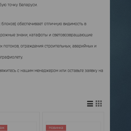
ую точку Беларуси.
 блоков) обеспечивает отличную видимость в
орожные знаки, катафоты и световозвращающие
 потоков, ограждения строительных, аварийных и
трафиолету.
свяжитесь с нашим менеджером или оставьте заявку на
даж
Новинка