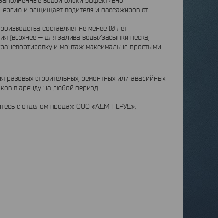
заполненные водой блоки эффективно
 энергию и защищает водителя и пассажиров от
изводства составляет не менее 10 лет.
ия (верхнее — для залива воды/засыпки песка,
 транспортировку и монтаж максимально простыми.
я разовых строительных, ремонтных или аварийных
ков в аренду на любой период.
итесь с отделом продаж ООО «АДМ НЕРУД».