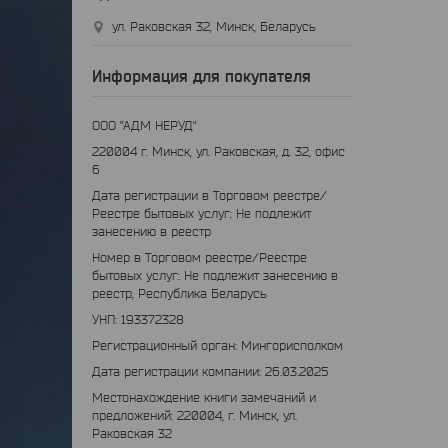
ул. Раковская 32, Минск, Беларусь
Информация для покупателя
ООО "АДМ НЕРУД"
220004 г. Минск, ул. Раковская, д. 32, офис
6
Дата регистрации в Торговом реестре/
Реестре бытовых услуг: Не подлежит
занесению в реестр
Номер в Торговом реестре/Реестре
бытовых услуг: Не подлежит занесению в
реестр, Республика Беларусь
УНП: 193372328
Регистрационный орган: Мингорисполком
Дата регистрации компании: 26.03.2025
Местонахождение книги замечаний и
предложений: 220004, г. Минск, ул.
Раковская 32