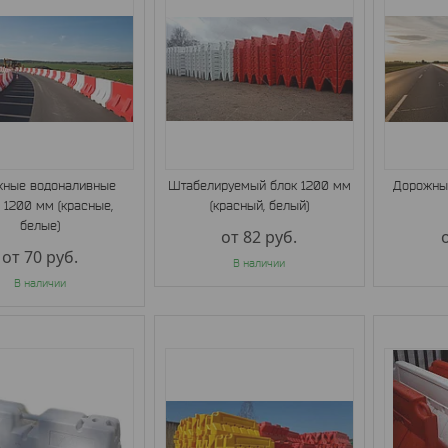
ные водоналивные
Штабелируемый блок 1200 мм
Дорожный
 1200 мм (красные,
(красный, белый)
белые)
от 82
руб.
от 70
руб.
В наличии
В наличии