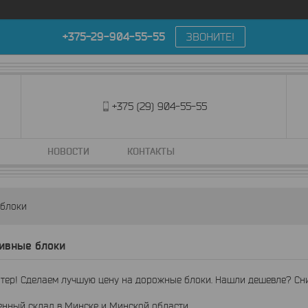
+375-29-904-55-55
ЗВОНИТЕ!
+375 (29) 904-55-55
НОВОСТИ
КОНТАКТЫ
 блоки
ивные блоки
ер! Сделаем лучшую цену на дорожные блоки. Нашли дешевле? Сни
енный склад в Минске и Минской области.