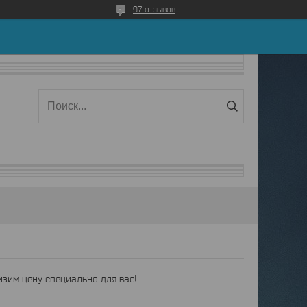
97 отзывов
зим цену специально для вас!