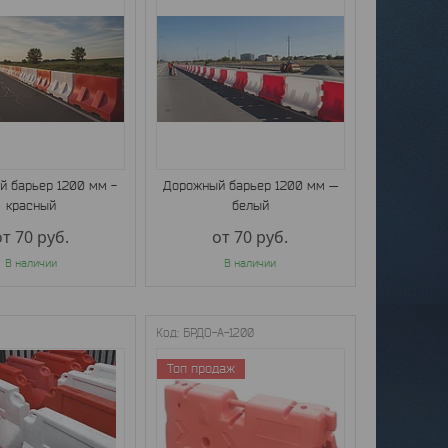
 барьер 1200 мм -
Дорожный барьер 1200 мм —
красный
белый
от 70
руб.
от 70
руб.
В наличии
В наличии
БРДО-А-1200
Топ продаж