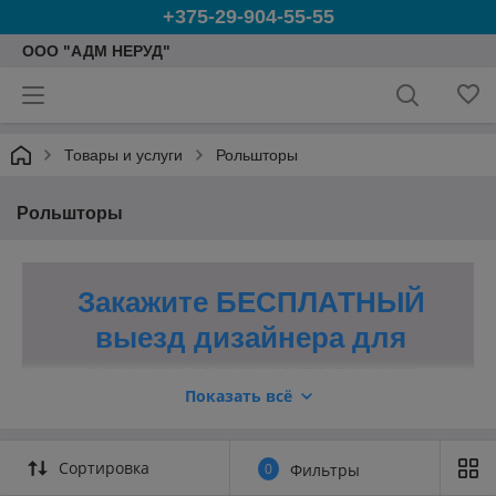
+375-29-904-55-55
ООО "АДМ НЕРУД"
Товары и услуги
Рольшторы
Рольшторы
Закажите БЕСПЛАТНЫЙ
выезд дизайнера для
замера и консультации
Показать всё
8(029)904-55-55
Сортировка
0
Фильтры