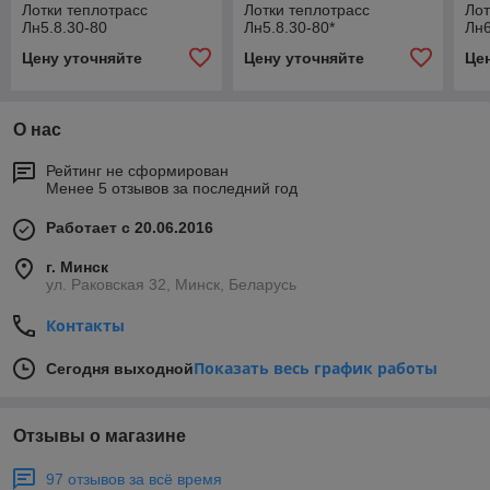
Лотки теплотрасс
Лотки теплотрасс
Лот
Лн5.8.30-80
Лн5.8.30-80*
Лн6
Цену уточняйте
Цену уточняйте
Це
О нас
Рейтинг не сформирован
Менее 5 отзывов за последний год
Работает с 20.06.2016
г. Минск
ул. Раковская 32, Минск, Беларусь
Контакты
Показать весь график работы
Сегодня выходной
Отзывы о магазине
97 отзывов за всё время