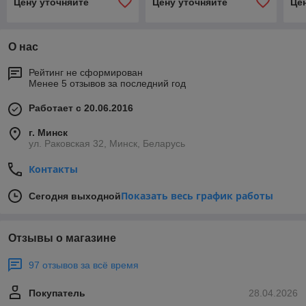
Цену уточняйте
Цену уточняйте
Це
О нас
Рейтинг не сформирован
Менее 5 отзывов за последний год
Работает с 20.06.2016
г. Минск
ул. Раковская 32, Минск, Беларусь
Контакты
Показать весь график работы
Сегодня выходной
Отзывы о магазине
97 отзывов за всё время
Покупатель
28.04.2026