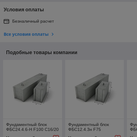
Условия оплаты
Безналичный расчет
Все условия оплаты
Подобные товары компании
Фундаментный блок
Фундаментный блок
Фу
ФБС24.4.6-Н F100 C16/20
ФБС12.4.3н F75
ФБС