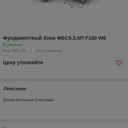
Фундаментный блок ФБС9.5.6П F100 W6
В наличии
Код: ФБС-89
Опт и розница
Цену уточняйте
Описание
Блоки бетонные Стеновые