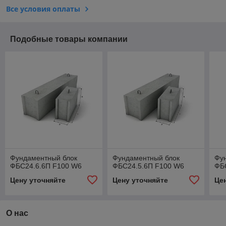
Все условия оплаты
Подобные товары компании
Фундаментный блок
Фундаментный блок
Фу
ФБС24.6.6П F100 W6
ФБС24.5.6П F100 W6
ФБ
Цену уточняйте
Цену уточняйте
Це
О нас