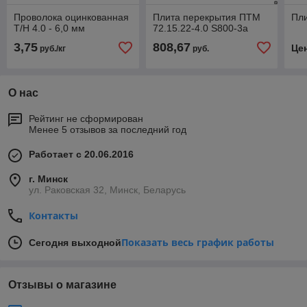
Проволока оцинкованная
Плита перекрытия ПТМ
Пл
Т/Н 4.0 - 6,0 мм
72.15.22-4.0 S800-3а
3,75
808,67
Це
руб./кг
руб.
О нас
Рейтинг не сформирован
Менее 5 отзывов за последний год
Работает с 20.06.2016
г. Минск
ул. Раковская 32, Минск, Беларусь
Контакты
Показать весь график работы
Сегодня выходной
Отзывы о магазине