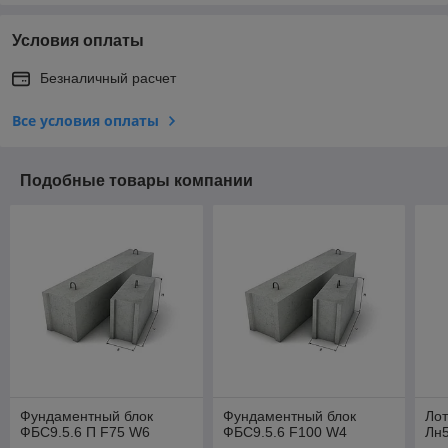
Условия оплаты
Безналичный расчет
Все условия оплаты
Подобные товары компании
Фундаментный блок
Фундаментный блок
Лот
ФБС9.5.6 П F75 W6
ФБС9.5.6 F100 W4
Лн5