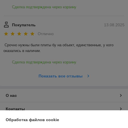
Сделка подтверждена через корзину
Покупатель
13.08.2025
Отлично
Срочно нужны были плиты бу на объект, единственные, у кого 
оказались в наличии.
Сделка подтверждена через корзину
Показать все отзывы
О нас
Контакты
Обработка файлов cookie
Доставка и оплата