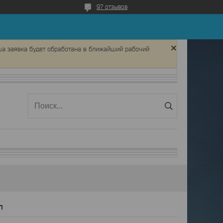
97 отзывов
ша заявка будет обработана в ближайший рабочий
п