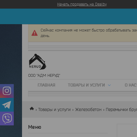
Начать продавать на Deal.by
Сейчас компания не может быстро обрабатывать зак
день.
ООО "АДМ НЕРУД"
ГЛАВНАЯ
ТОВАРЫ И УСЛУГИ
О НАС
Товары и услуги
Железобетон
Перемычки бру