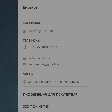
Контакты
ООО "АДМ НЕРУД"
+375 (29) 904-55-55
deltamarket.by
nerudminsk@gmail.com
ул. Раковская 32, Минск, Беларусь
Информация для покупателя
ООО "АДМ НЕРУД"