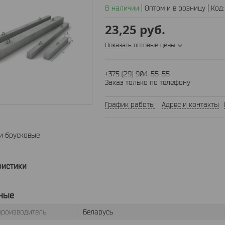
В наличии
Оптом и в розницу
Код
23,25
руб.
Показать оптовые цены
+375 (29) 904-55-55
Заказ только по телефону
График работы
Адрес и контакты
и брусковые
ристики
ные
производитель
Беларусь