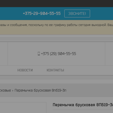
+375-29-904-55-55
ЗВОНИТЕ!
азы и сообщения, поскольку по ее графику работы сегодня выходной. Ва
+375 (29) 904-55-55
НОВОСТИ
КОНТАКТЫ
сковые
Перемычка брусковая 8пб19-3п
Перемычка брусковая 8ПБ19-3