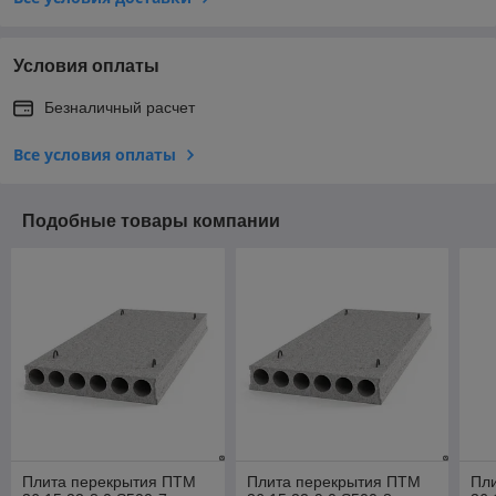
Условия оплаты
Безналичный расчет
Все условия оплаты
Подобные товары компании
Плита перекрытия ПТМ
Плита перекрытия ПТМ
Пл