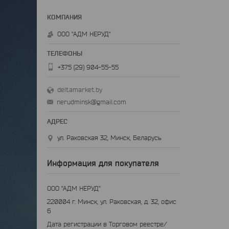
ООО "АДМ НЕРУД"
+375 (29) 904-55-55
deltamarket.by
nerudminsk@gmail.com
ул. Раковская 32, Минск, Беларусь
Информация для покупателя
ООО "АДМ НЕРУД"
220004 г. Минск, ул. Раковская, д. 32, офис
6
Дата регистрации в Торговом реестре/