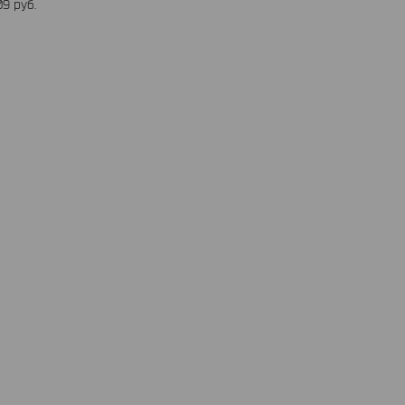
09
руб.