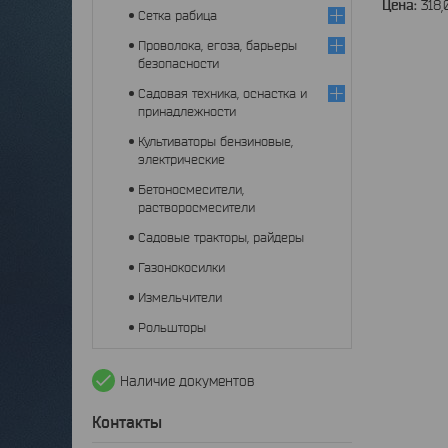
Цена:
318,
Сетка рабица
Проволока, егоза, барьеры
безопасности
Садовая техника, оснастка и
принадлежности
Культиваторы бензиновые,
электрические
Бетоносмесители,
растворосмесители
Садовые тракторы, райдеры
Газонокосилки
Измельчители
Рольшторы
Наличие документов
Контакты