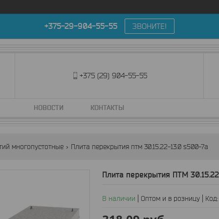
+375-29-904-55-55
ЗВОНИТЕ!
+375 (29) 904-55-55
НОВОСТИ
КОНТАКТЫ
тий многопустотные
Плита перекрытия птм 30.15.22-13.0 s500-7а
Плита перекрытия ПТМ 30.15.22
В наличии
Оптом и в розницу
Код