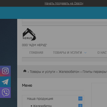
Начать продавать на Deal.by
ООО "АДМ НЕРУД"
ГЛАВНАЯ
ТОВАРЫ И УСЛУГИ
О НАС
Товары и услуги
Железобетон
Плиты перекры
Наша продукция
Железобетон