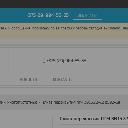
+375-29-904-55-55
ЗВОНИТЕ!
азы и сообщения, поскольку по ее графику работы сегодня выходной. Ва
+375 (29) 904-55-55
НОВОСТИ
КОНТАКТЫ
тий многопустотные
Плита перекрытия птм 30.15.22-7.0 s500-6а
Плита перекрытия ПТМ 30.15.22