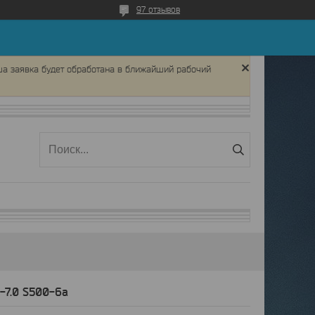
97 отзывов
ша заявка будет обработана в ближайший рабочий
-7.0 S500-6а