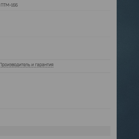
:
ПТМ-166
Производитель и гарантия