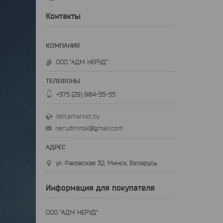
Контакты
ООО "АДМ НЕРУД"
+375 (29) 904-55-55
deltamarket.by
nerudminsk@gmail.com
ул. Раковская 32, Минск, Беларусь
Информация для покупателя
ООО "АДМ НЕРУД"