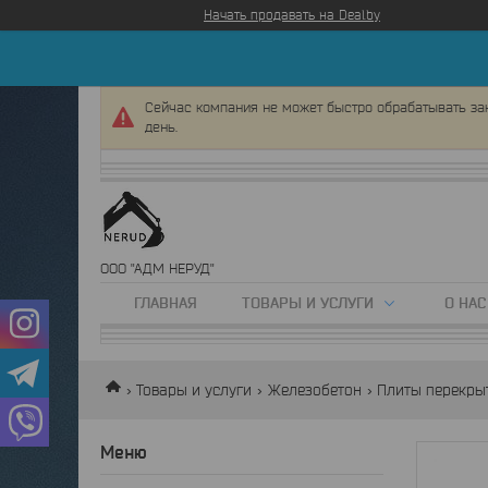
Начать продавать на Deal.by
Сейчас компания не может быстро обрабатывать зак
день.
ООО "АДМ НЕРУД"
ГЛАВНАЯ
ТОВАРЫ И УСЛУГИ
О НАС
Товары и услуги
Железобетон
Плиты перекры