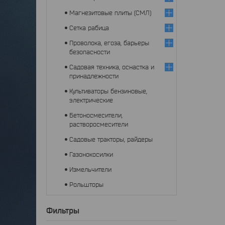
Магнезитовые плиты (СМЛ)
Сетка рабица
Проволока, егоза, барьеры
безопасности
Садовая техника, оснастка и
принадлежности
Культиваторы бензиновые,
электрические
Бетоносмесители,
растворосмесители
Садовые тракторы, райдеры
Газонокосилки
Измельчители
Рольшторы
Фильтры