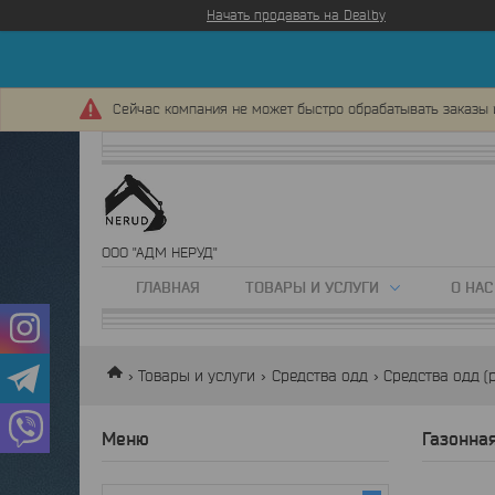
Начать продавать на Deal.by
Сейчас компания не может быстро обрабатывать заказы 
ООО "АДМ НЕРУД"
ГЛАВНАЯ
ТОВАРЫ И УСЛУГИ
О НАС
Товары и услуги
Средства одд
Средства одд (
Газонна