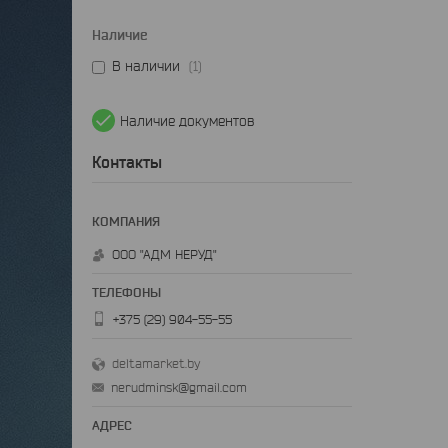
Наличие
В наличии
1
Наличие документов
Контакты
ООО "АДМ НЕРУД"
+375 (29) 904-55-55
deltamarket.by
nerudminsk@gmail.com