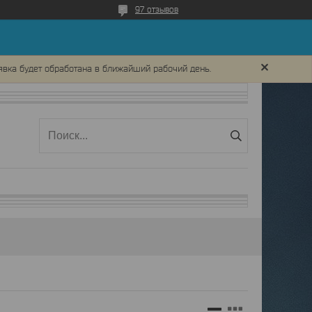
97 отзывов
явка будет обработана в ближайший рабочий день.