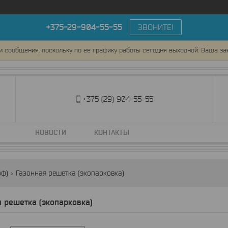
+375-29-904-55-55
ЗВОНИТЕ!
и сообщения, поскольку по ее графику работы сегодня выходной. Ваша за
+375 (29) 904-55-55
НОВОСТИ
КОНТАКТЫ
рф)
Газонная решетка (экопарковка)
я решетка (экопарковка)