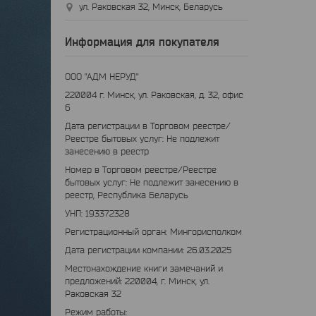
ул. Раковская 32, Минск, Беларусь
Информация для покупателя
ООО "АДМ НЕРУД"
220004 г. Минск, ул. Раковская, д. 32, офис
6
Дата регистрации в Торговом реестре/
Реестре бытовых услуг: Не подлежит
занесению в реестр
Номер в Торговом реестре/Реестре
бытовых услуг: Не подлежит занесению в
реестр, Республика Беларусь
УНП: 193372328
Регистрационный орган: Мингорисполком
Дата регистрации компании: 26.03.2025
Местонахождение книги замечаний и
предложений: 220004, г. Минск, ул.
Раковская 32
Режим работы: