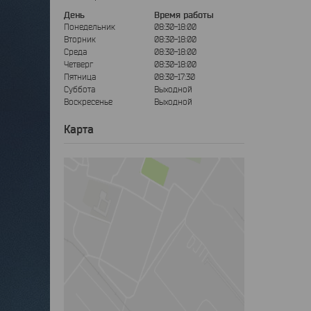
День
Время работы
Понедельник
08:30-18:00
Вторник
08:30-18:00
Среда
08:30-18:00
Четверг
08:30-18:00
Пятница
08:30-17:30
Суббота
Выходной
Воскресенье
Выходной
Карта