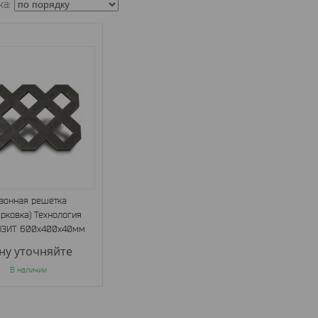
зонная решетка
арковка) Технология
ЗИТ 600х400х40мм
ну уточняйте
В наличии