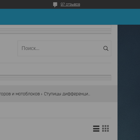
97 отзывов
торов и мотоблоков
Ступицы дифференциальные