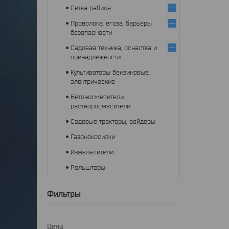
Сетка рабица
Проволока, егоза, барьеры
безопасности
Садовая техника, оснастка и
принадлежности
Культиваторы бензиновые,
электрические
Бетоносмесители,
растворосмесители
Садовые тракторы, райдеры
Газонокосилки
Измельчители
Рольшторы
Фильтры
Цена