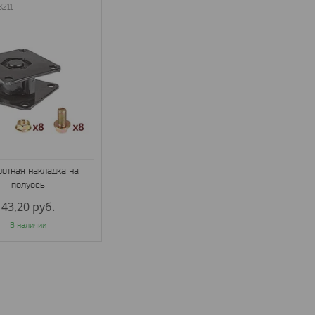
8211
ротная накладка на
полуось
43,20
руб.
В наличии