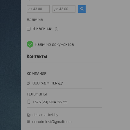
Наличие
В наличии
1
Наличие документов
Контакты
ООО "АДМ НЕРУД"
+375 (29) 904-55-55
deltamarket.by
nerudminsk@gmail.com