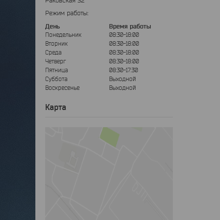
Раковская 32
Режим работы:
День
Время работы
Понедельник
08:30-18:00
Вторник
08:30-18:00
Среда
08:30-18:00
Четверг
08:30-18:00
Пятница
08:30-17:30
Суббота
Выходной
Воскресенье
Выходной
Карта