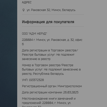
ул. Раковская 32, Минск, Беларусь
Информация для покупателя
ООО "АДМ НЕРУД"
220004 г. Минск, ул. Раковская, д. 32, офис
6
Дата регистрации в Торговом реестре/
Реестре бытовых услуг: Не подлежит
занесению в реестр
Номер в Торговом реестре/Реестре
бытовых услуг: Не подлежит занесению в
реестр, Республика Беларусь
УНП: 193372328
Регистрационный орган: Мингорисполком
Дата регистрации компании: 26.03.2025
Местонахождение книги замечаний и
предложений: 220004, г. Минск, ул.