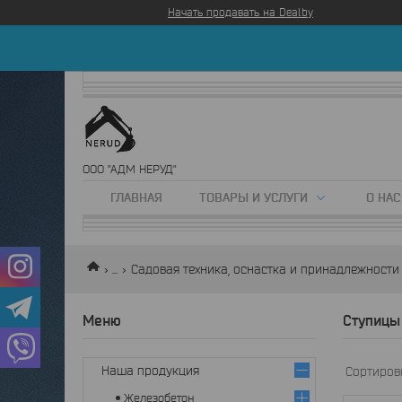
Начать продавать на Deal.by
ООО "АДМ НЕРУД"
ГЛАВНАЯ
ТОВАРЫ И УСЛУГИ
О НАС
...
Садовая техника, оснастка и принадлежности
Ступицы
Наша продукция
Железобетон